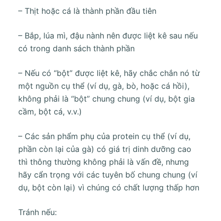
– Thịt hoặc cá là thành phần đầu tiên
– Bắp, lúa mì, đậu nành nên được liệt kê sau nếu
có trong danh sách thành phần
– Nếu có “bột” được liệt kê, hãy chắc chắn nó từ
một nguồn cụ thể (ví dụ, gà, bò, hoặc cá hồi),
không phải là “bột” chung chung (ví dụ, bột gia
cầm, bột cá, v.v.)
– Các sản phẩm phụ của protein cụ thể (ví dụ,
phần còn lại của gà) có giá trị dinh dưỡng cao
thì thông thường không phải là vấn đề, nhưng
hãy cẩn trọng với các tuyên bố chung chung (ví
dụ, bột còn lại) vì chúng có chất lượng thấp hơn
Tránh nếu: