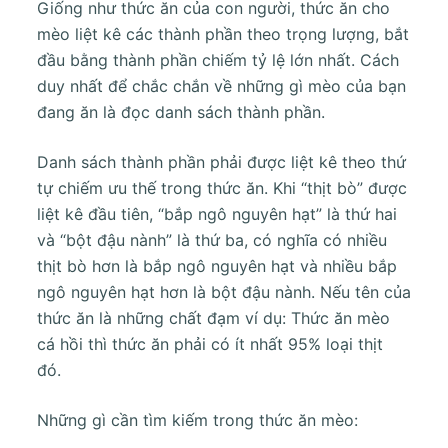
Giống như thức ăn của con người, thức ăn cho
u
mèo liệt kê các thành phần theo trọng lượng, bắt
n
đầu bằng thành phần chiếm tỷ lệ lớn nhất. Cách
g
duy nhất để chắc chắn về những gì mèo của bạn
đang ăn là đọc danh sách thành phần.
Danh sách thành phần phải được liệt kê theo thứ
tự chiếm ưu thế trong thức ăn. Khi “thịt bò” được
liệt kê đầu tiên, “bắp ngô nguyên hạt” là thứ hai
và “bột đậu nành” là thứ ba, có nghĩa có nhiều
thịt bò hơn là bắp ngô nguyên hạt và nhiều bắp
ngô nguyên hạt hơn là bột đậu nành. Nếu tên của
thức ăn là những chất đạm ví dụ: Thức ăn mèo
cá hồi thì thức ăn phải có ít nhất 95% loại thịt
đó.
Những gì cần tìm kiếm trong thức ăn mèo: