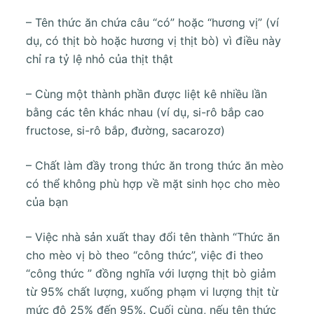
– Tên thức ăn chứa câu “có” hoặc “hương vị” (ví
dụ, có thịt bò hoặc hương vị thịt bò) vì điều này
chỉ ra tỷ lệ nhỏ của thịt thật
– Cùng một thành phần được liệt kê nhiều lần
bằng các tên khác nhau (ví dụ, si-rô bắp cao
fructose, si-rô bắp, đường, sacarozơ)
– Chất làm đầy trong thức ăn trong thức ăn mèo
có thể không phù hợp về mặt sinh học cho mèo
của bạn
– Việc nhà sản xuất thay đổi tên thành “Thức ăn
cho mèo vị bò theo “công thức”, việc đi theo
“công thức ” đồng nghĩa với lượng thịt bò giảm
từ 95% chất lượng, xuống phạm vi lượng thịt từ
mức độ 25% đến 95%. Cuối cùng, nếu tên thức