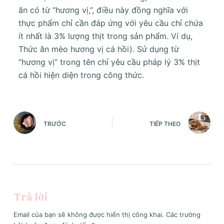
ăn có từ “hương vị,”, điều này đồng nghĩa với
thực phẩm chỉ cần đáp ứng với yêu cầu chỉ chứa
ít nhất là 3% lượng thịt trong sản phẩm. Ví dụ,
Thức ăn mèo hương vị cá hồi). Sử dụng từ
“hương vị” trong tên chỉ yêu cầu pháp lý 3% thịt
cá hồi hiện diện trong công thức.
TRƯỚC
TIẾP THEO
Trả lời
Email của bạn sẽ không được hiển thị công khai.
Các trường