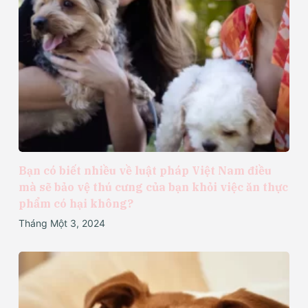
Bạn có biết nhiều về luật pháp Việt Nam điều
mà sẽ bảo vệ thú cưng của bạn khỏi việc ăn thực
phẩm có hại không?
Tháng Một 3, 2024