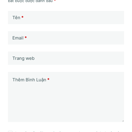
bắt buộc được đánh dấu
*
Tên
*
Email
*
Trang web
Thêm Bình Luận
*