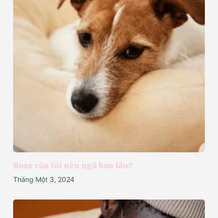
Boss của tôi nên ngủ bao lâu?
Tháng Một 3, 2024